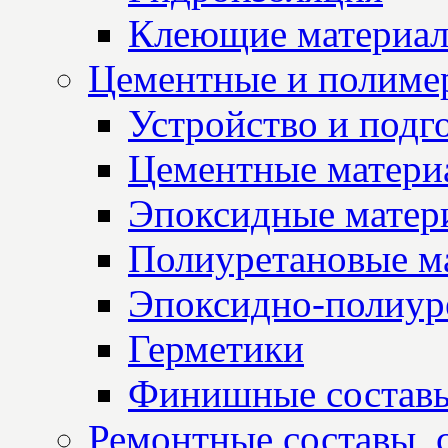
Клеющие материа
Цементные и полиме
Устройство и подг
Цементные матери
Эпоксидные матер
Полиуретановые м
Эпоксидно-полиур
Герметики
Финишные состав
Ремонтные составы, 