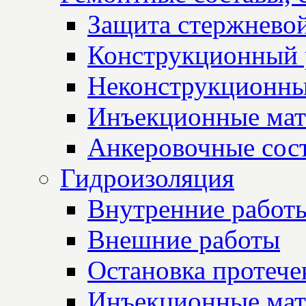
Защита стержнево
Конструкционный 
Неконструкционны
Инъекционные мат
Анкеровочные сос
Гидроизоляция
Внутренние работ
Внешние работы
Остановка протече
Инъекционные мат