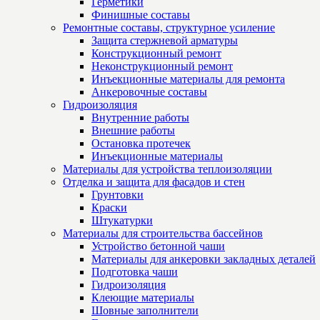
Герметики
Финишные составы
Ремонтные составы, структурное усиление
Защита стержневой арматуры
Конструкционный ремонт
Неконструкционный ремонт
Инъекционные материалы для ремонта
Анкеровочные составы
Гидроизоляция
Внутренние работы
Внешние работы
Остановка протечек
Инъекционные материалы
Материалы для устройства теплоизоляции
Отделка и защита для фасадов и стен
Грунтовки
Краски
Штукатурки
Материалы для строительства бассейнов
Устройство бетонной чаши
Материалы для анкеровки закладных деталей
Подготовка чаши
Гидроизоляция
Клеющие материалы
Шовные заполнители