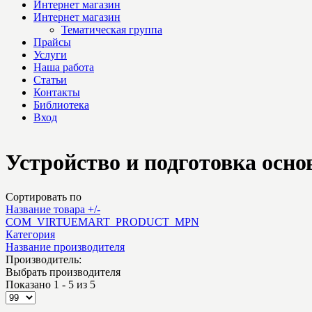
Интернет магазин
Интернет магазин
Тематическая группа
Прайсы
Услуги
Наша работа
Статьи
Контакты
Библиотека
Вход
Устройство и подготовка осно
Сортировать по
Название товара +/-
COM_VIRTUEMART_PRODUCT_MPN
Категория
Название производителя
Производитель:
Выбрать производителя
Показано 1 - 5 из 5