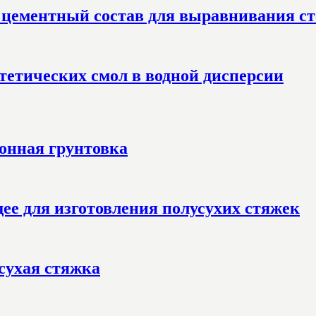
цементный состав для выравнивания сте
нтетических смол в водной дисперсии
ионная грунтовка
е для изготовления полусухих стяжек
сухая стяжка