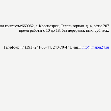
и контакты:
660062, г. Красноярск, Телевизорная д. 4, офис 207
время работы с 10 до 18, без перерыва, вых. суб. вск.
Телефон: +7 (391)
241-85-44,
240-70-47
E-mail:
info@mapei24.ru