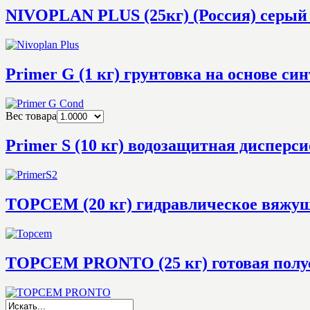
NIVOPLAN PLUS (25кг) (Россия) серый 
Primer G (1 кг) грунтовка на основе си
Вес товара
Primer S (10 кг) водозащитная дисперс
TOPCEM (20 кг) гидравлическое вяжуще
TOPCEM PRONTO (25 кг) готовая полу