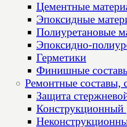
Цементные матери
Эпоксидные матер
Полиуретановые м
Эпоксидно-полиур
Герметики
Финишные состав
Ремонтные составы, 
Защита стержнево
Конструкционный 
Неконструкционны