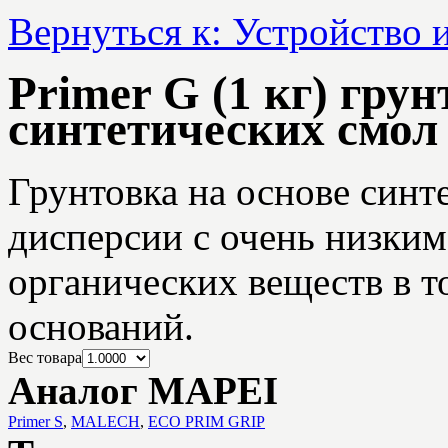
Вернуться к: Устройство 
Primer G (1 кг) грун
синтетических смол
Грунтовка на основе синт
дисперсии с очень низки
органических веществ в т
оснований.
Вес товара
Аналог MAPEI
Primer S
,
MALECH
,
ECO PRIM GRIP